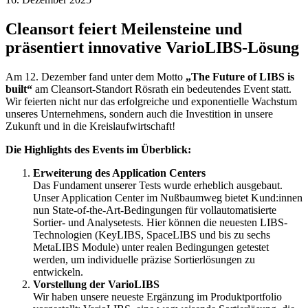
Cleansort feiert Meilensteine und
präsentiert innovative VarioLIBS-Lösung
Am 12. Dezember fand unter dem Motto
„The Future of LIBS is
built“
am Cleansort-Standort Rösrath ein bedeutendes Event statt.
Wir feierten nicht nur das erfolgreiche und exponentielle Wachstum
unseres Unternehmens, sondern auch die Investition in unsere
Zukunft und in die Kreislaufwirtschaft!
Die Highlights des Events im Überblick:
Erweiterung des Application Centers
Das Fundament unserer Tests wurde erheblich ausgebaut.
Unser Application Center im Nußbaumweg bietet Kund:innen
nun State-of-the-Art-Bedingungen für vollautomatisierte
Sortier- und Analysetests. Hier können die neuesten LIBS-
Technologien (KeyLIBS, SpaceLIBS und bis zu sechs
MetaLIBS Module) unter realen Bedingungen getestet
werden, um individuelle präzise Sortierlösungen zu
entwickeln.
Vorstellung der VarioLIBS
Wir haben unsere neueste Ergänzung im Produktportfolio