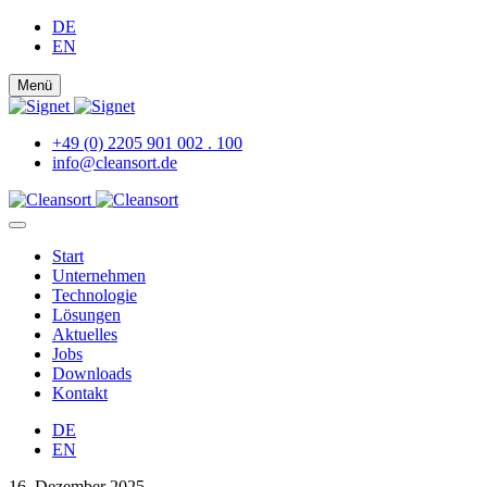
DE
EN
Menü
+49 (0) 2205 901 002 . 100
info@cleansort.de
Start
Unternehmen
Technologie
Lösungen
Aktuelles
Jobs
Downloads
Kontakt
DE
EN
16. Dezember 2025