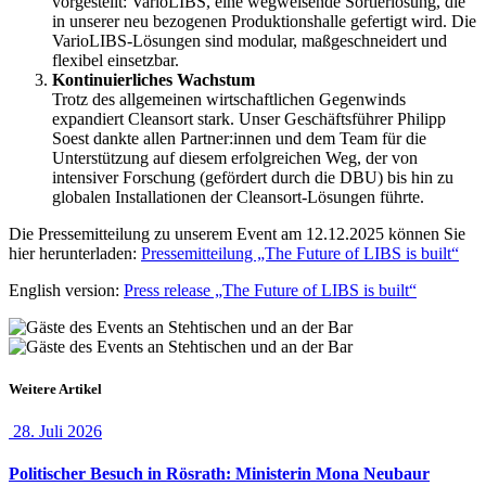
vorgestellt: VarioLIBS, eine wegweisende Sortierlösung, die
in unserer neu bezogenen Produktionshalle gefertigt wird. Die
VarioLIBS-Lösungen sind modular, maßgeschneidert und
flexibel einsetzbar.
Kontinuierliches Wachstum
Trotz des allgemeinen wirtschaftlichen Gegenwinds
expandiert Cleansort stark. Unser Geschäftsführer Philipp
Soest dankte allen Partner:innen und dem Team für die
Unterstützung auf diesem erfolgreichen Weg, der von
intensiver Forschung (gefördert durch die DBU) bis hin zu
globalen Installationen der Cleansort-Lösungen führte.
Die Pressemitteilung zu unserem Event am 12.12.2025 können Sie
hier herunterladen:
Pressemitteilung „The Future of LIBS is built“
English version:
Press release „The Future of LIBS is built“
Weitere Artikel
28. Juli 2026
Politischer Besuch in Rösrath: Ministerin Mona Neubaur