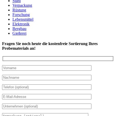
Stahl
Verpackung
Rüstung
Forschung
Lebensmittel
Elektronik
Bergbau
Gießerei
Fragen Sie noch heute die kostenfreie Sortierung Ihres
Probematerials an!
Bitte lasse dieses Feld leer.