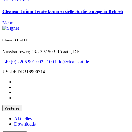
Cleansort nimmt erste kommerzielle Sortieranlage in Betrieb
Mehr
Cleansort GmbH
Nussbaumweg 23-27
51503 Rösrath, DE
+49 (0) 2205 901 002 . 100
info@cleansort.de
USt-Id: DE316990714
Weiteres
Aktuelles
Downloads