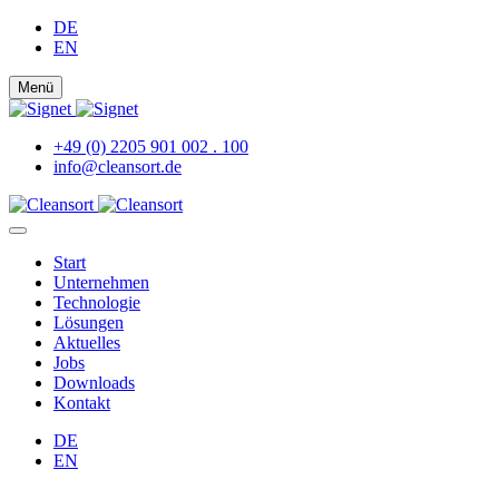
DE
EN
Menü
+49 (0) 2205 901 002 . 100
info@cleansort.de
Start
Unternehmen
Technologie
Lösungen
Aktuelles
Jobs
Downloads
Kontakt
DE
EN